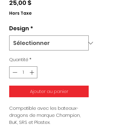
Prix
25,00 $
Hors Taxe
Design
*
Quantité
*
Ajouter au panier
Compatible avec les bateaux-
dragons de marque Champion,
BuK, SRS et Plastex.